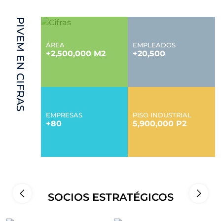
PIVEM EN CIFRAS
ÁREA
EMPLEADOS
+2,500,000 M2
+20,500
EMPRESAS
PISO INDUSTRIAL
+80
5,900,000 P2
SOCIOS ESTRATÉGICOS