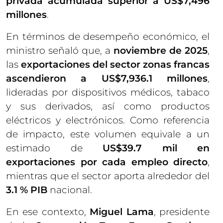
privada acumulada superior a US$7,496
millones
.
En términos de desempeño económico, el
ministro señaló que, a
noviembre de 2025
,
las
exportaciones del sector zonas francas
ascendieron a US$7,936.1 millones
,
lideradas por dispositivos médicos, tabaco
y sus derivados, así como productos
eléctricos y electrónicos. Como referencia
de impacto, este volumen equivale a un
estimado de
US$39.7 mil en
exportaciones por cada empleo directo
,
mientras que el sector aporta alrededor del
3.1 % PIB
nacional.
En ese contexto,
Miguel Lama
, presidente