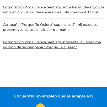
Corporación Zona Franca Santiago impulsa el liderazgo y la
innovación con conferencia sobre Inteligencia Artificial
Campaña “Porque Te Quiero” supera los 21 mil estudios
preventivos contra el cáncer de mama
Corporación Zona Franca Santiago presenta la undécima
edición de su campaña “Porque Te Quiero”
Encuentra un empleo que se adapte a ti