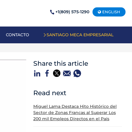
+1(809) 575-1290
ENGLISH
CONTACTO
SANTIAGO MECA EMPRESARIAL
Share this article
Read next
Miguel Lama Destaca Hito Histórico del
Sector de Zonas Francas al Superar Los
200 mil Empleos Directos en el País