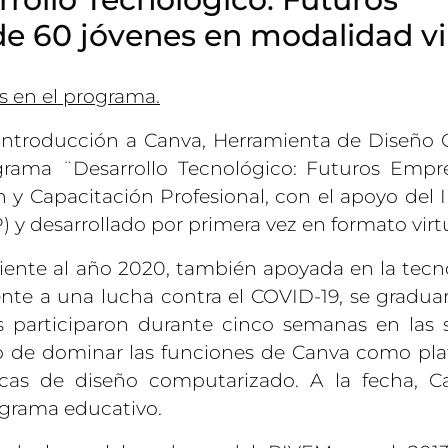
 60 jóvenes en modalidad vir
s en el programa.
ntroducción a Canva, Herramienta de Diseño G
ograma ¨Desarrollo Tecnológico: Futuros Empre
y Capacitación Profesional, con el apoyo del I
y desarrollado por primera vez en formato virtu
ente al año 2020, también apoyada en la tecno
nte a una lucha contra el COVID-19, se gradu
s participaron durante cinco semanas en las 
ivo de dominar las funciones de Canva como pl
sicas de diseño computarizado. A la fecha, 
ograma educativo.