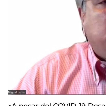
«A pesar del COVID-19 Desar