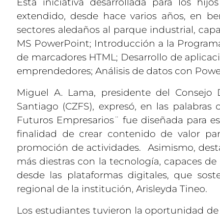
Esta iniciativa desarrollada para los hi
extendido, desde hace varios años, en be
sectores aledaños al parque industrial, ca
MS PowerPoint; Introducción a la Programac
de marcadores HTML; Desarrollo de aplicaci
emprendedores; Análisis de datos con Powe
Miguel A. Lama, presidente del Consejo 
Santiago (CZFS), expresó, en las palabras 
Futuros Empresarios¨ fue diseñada para est
finalidad de crear contenido de valor pa
promoción de actividades. Asimismo, desta
más diestras con la tecnología, capaces de
desde las plataformas digitales, que sos
regional de la institución, Arisleyda Tineo.
Los estudiantes tuvieron la oportunidad de 