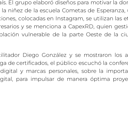
país. El grupo elaboró diseños para motivar la d
y la niñez de la escuela Cometas de Esperanza,
iones, colocadas en Instagram, se utilizan las e
esarios y se menciona a CapexRD, quien gesti
blación vulnerable de la parte Oeste de la c
cilitador Diego González y se mostraron los a
ga de certificados, el público escuchó la confer
 digital y marcas personales, sobre la import
igital, para impulsar de manera óptima proy