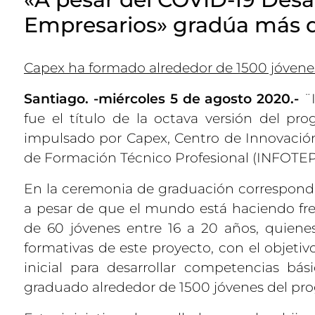
Empresarios» gradúa más de
Capex ha formado alrededor de 1500 jóvene
Santiago. -miércoles 5 de agosto 2020.-
¨I
fue el título de la octava versión del pr
impulsado por Capex, Centro de Innovación 
de Formación Técnico Profesional (INFOTEP) 
En la ceremonia de graduación correspondi
a pesar de que el mundo está haciendo fre
de 60 jóvenes entre 16 a 20 años, quiene
formativas de este proyecto, con el objet
inicial para desarrollar competencias bá
graduado alrededor de 1500 jóvenes del pr