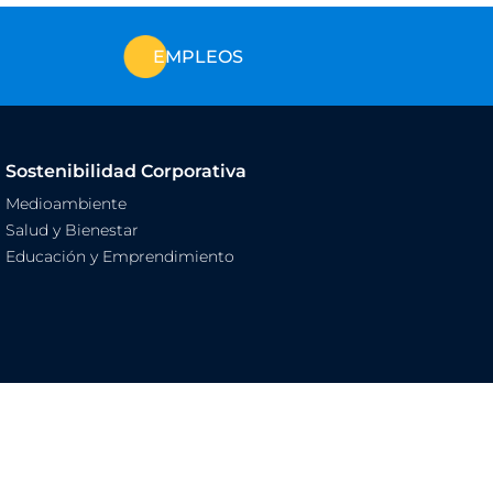
EMPLEOS
Sostenibilidad Corporativa
Medioambiente
Salud y Bienestar
Educación y Emprendimiento