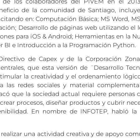
jos de los colaboradores del PIVEM en el 201
neficio de la comunidad de Santiago, incluy
pacitando en: Computación Básica; MS Word, MS
ión; Desarrollo de páginas web utilizando el 
ones para iOS & Android; Herramientas en la N
r BI e Introducción a la Programación Python.
Directivo de Capex y de la Corporación Zon
centrales, que esta versión de ¨Desarrollo Tecn
imular la creatividad y el ordenamiento lógico
ra las redes sociales y material complementa
có que la sociedad actual requiere personas 
 crear procesos, diseñar productos y cubrir nec
tenibilidad. En nombre de INFOTEP, habló la
realizar una actividad creativa y de apoyo comu