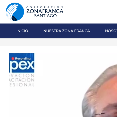
INICIO
NUESTRA ZONA FRANCA
NOSO
NOSOTROS
NUESTRA ZONA FRANCA
REPÚBLICA DOMINICANA
PRENSA
SOSTENIBILIDAD
CONTACTO
SANTIAGO MECA EMPRESARIAL Y
EPICENTRO DE INVERSIÓN