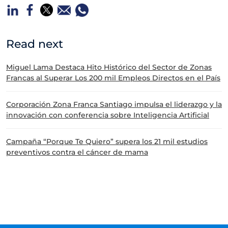
Read next
Miguel Lama Destaca Hito Histórico del Sector de Zonas
Francas al Superar Los 200 mil Empleos Directos en el País
Corporación Zona Franca Santiago impulsa el liderazgo y la
innovación con conferencia sobre Inteligencia Artificial
Campaña “Porque Te Quiero” supera los 21 mil estudios
preventivos contra el cáncer de mama