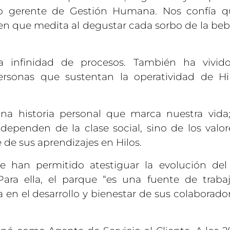
o gerente de Gestión Humana. Nos confía 
o en que medita al degustar cada sorbo de la be
a infinidad de procesos. También ha vivido
ersonas que sustentan la operatividad de Hi
 historia personal que marca nuestra vida;
 dependen de la clase social, sino de los valor
de sus aprendizajes en Hilos.
e han permitido atestiguar la evolución del
Para ella, el parque “es una fuente de trabaj
 en el desarrollo y bienestar de sus colaborador