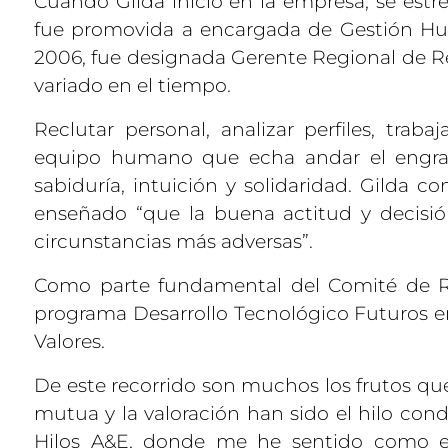
Cuando Gilda inició en la empresa, se estr
fue promovida a encargada de Gestión Hu
2006, fue designada Gerente Regional de R
variado en el tiempo.
Reclutar personal, analizar perfiles, trab
equipo humano que echa andar el engrana
sabiduría, intuición y solidaridad. Gilda c
enseñado “que la buena actitud y decisió
circunstancias más adversas”.
Como parte fundamental del Comité de Re
programa Desarrollo Tecnológico Futuros em
Valores.
De este recorrido son muchos los frutos que
mutua y la valoración han sido el hilo con
Hilos A&E, donde me he sentido como en