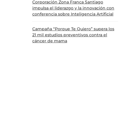
Corporación Zona Franca Santiago
impulsa el liderazgo y la innovación con
conferencia sobre Inteligencia Artificial
Campaña “Porque Te Quiero” supera los
21 mil estudios preventivos contra el
cáncer de mama