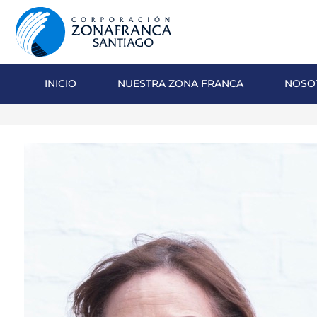
INICIO
NUESTRA ZONA FRANCA
NOSO
NOSOTROS
NUESTRA ZONA FRANCA
REPÚBLICA DOMINICANA
PRENSA
SOSTENIBILIDAD
CONTACTO
SANTIAGO MECA EMPRESARIAL Y
EPICENTRO DE INVERSIÓN