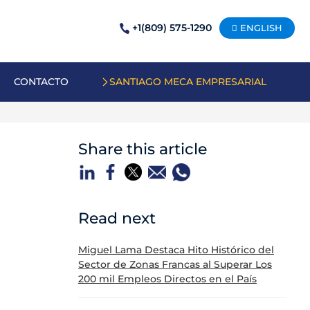
+1(809) 575-1290
ENGLISH
CONTACTO
SANTIAGO MECA EMPRESARIAL
Share this article
Read next
Miguel Lama Destaca Hito Histórico del
Sector de Zonas Francas al Superar Los
200 mil Empleos Directos en el País