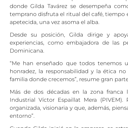
donde Gilda Tavárez se desempeña com
temprano disfruta el ritual del café, tiemp
apetecida, una vez asoma el alba.
Desde su posición, Gilda dirige y apoy
experiencias, como embajadora de las p
Dominicana.
“Me han enseñado que todos tenemos una
honradez, la responsabilidad y la ética no
familia donde crecemos”, resume gran parte 
Más de dos décadas en la zona franca l
Industrial Víctor Espaillat Mera (PIVEM). 
organizada, visionaria y que, además, piensa
entorno”.