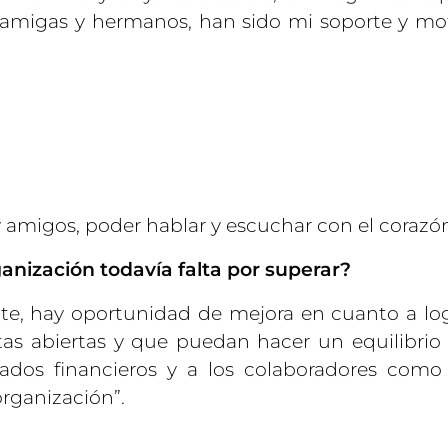
 amigas y hermanos, han sido mi soporte y mo
y amigos, poder hablar y escuchar con el corazón
ganización todavía falta por superar?
e, hay oportunidad de mejora en cuanto a lo
as abiertas y que puedan hacer un equilibrio 
tados financieros y a los colaboradores como
organización”.