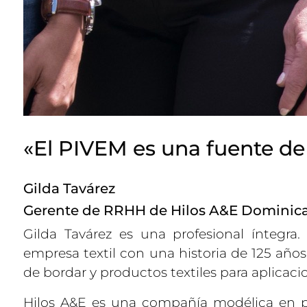
«El PIVEM es una fuente de t
Gilda Tavárez
Gerente de RRHH de Hilos A&E Dominic
Gilda Tavárez es una profesional íntegra
empresa textil con una historia de 125 años d
de bordar y productos textiles para aplicaci
Hilos A&E es una compañía modélica en pr