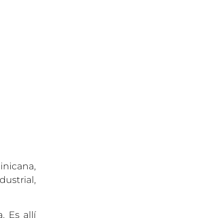
inicana,
dustrial,
 Es allí