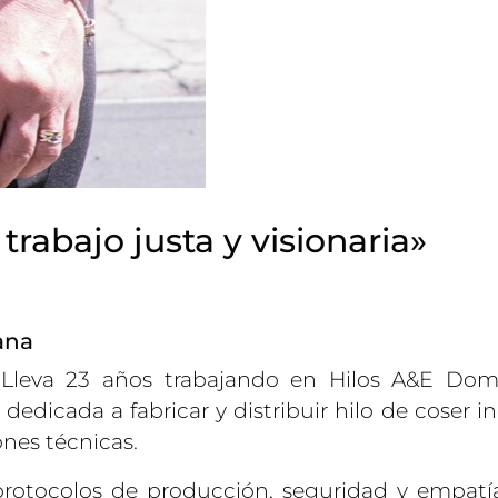
rabajo justa y visionaria»
ana
. Lleva 23 años trabajando en Hilos A&E Dom
edicada a fabricar y distribuir hilo de coser in
ones técnicas.
otocolos de producción, seguridad y empatía.