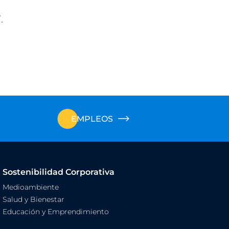
.
EMPLEOS
Sostenibilidad Corporativa
Medioambiente
Salud y Bienestar
Educación y Emprendimiento