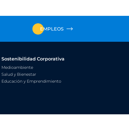
EMPLEOS
Sostenibilidad Corporativa
Medioambiente
Salud y Bienestar
Educación y Emprendimiento