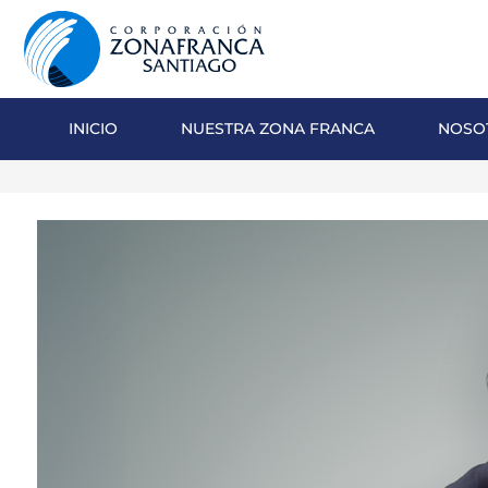
INICIO
NUESTRA ZONA FRANCA
NOSO
NOSOTROS
NUESTRA ZONA FRANCA
REPÚBLICA DOMINICANA
PRENSA
SOSTENIBILIDAD
CONTACTO
SANTIAGO MECA EMPRESARIAL Y
EPICENTRO DE INVERSIÓN