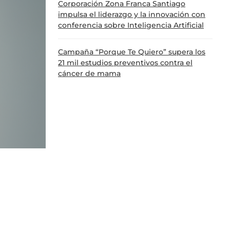
Corporación Zona Franca Santiago
impulsa el liderazgo y la innovación con
conferencia sobre Inteligencia Artificial
Campaña “Porque Te Quiero” supera los
21 mil estudios preventivos contra el
cáncer de mama