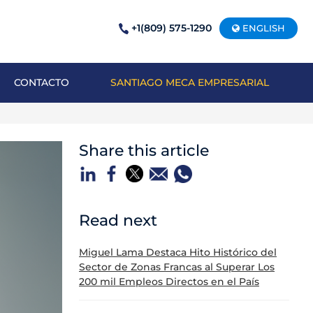
+1(809) 575-1290
ENGLISH
CONTACTO
SANTIAGO MECA EMPRESARIAL
Share this article
Read next
Miguel Lama Destaca Hito Histórico del
Sector de Zonas Francas al Superar Los
200 mil Empleos Directos en el País