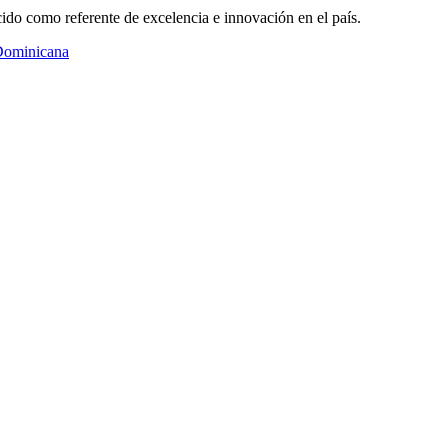
ido como referente de excelencia e innovación en el país.
 Dominicana