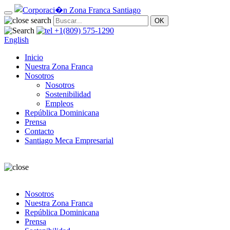
+1(809) 575-1290
English
Inicio
Nuestra Zona Franca
Nosotros
Nosotros
Sostenibilidad
Empleos
República Dominicana
Prensa
Contacto
Santiago Meca Empresarial
Nosotros
Nuestra Zona Franca
República Dominicana
Prensa