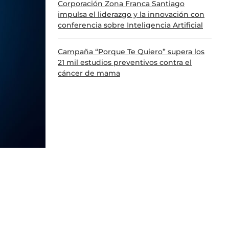
Corporación Zona Franca Santiago
impulsa el liderazgo y la innovación con
conferencia sobre Inteligencia Artificial
Campaña “Porque Te Quiero” supera los
21 mil estudios preventivos contra el
cáncer de mama