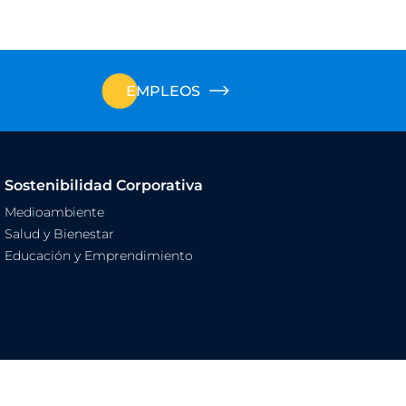
EMPLEOS
Sostenibilidad Corporativa
Medioambiente
Salud y Bienestar
Educación y Emprendimiento