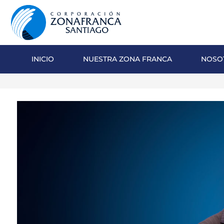
INICIO
NUESTRA ZONA FRANCA
NOSO
NOSOTROS
NUESTRA ZONA FRANCA
REPÚBLICA DOMINICANA
PRENSA
SOSTENIBILIDAD
CONTACTO
SANTIAGO MECA EMPRESARIAL Y
EPICENTRO DE INVERSIÓN