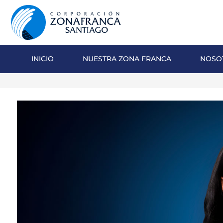
INICIO
NUESTRA ZONA FRANCA
NOSO
NOSOTROS
NUESTRA ZONA FRANCA
REPÚBLICA DOMINICANA
PRENSA
SOSTENIBILIDAD
CONTACTO
SANTIAGO MECA EMPRESARIAL Y
EPICENTRO DE INVERSIÓN