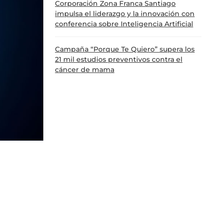
Corporación Zona Franca Santiago
impulsa el liderazgo y la innovación con
conferencia sobre Inteligencia Artificial
Campaña “Porque Te Quiero” supera los
21 mil estudios preventivos contra el
cáncer de mama