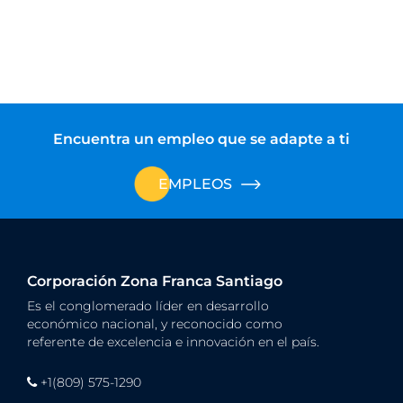
Encuentra un empleo que se adapte a ti
EMPLEOS
Corporación Zona Franca Santiago
Es el conglomerado líder en desarrollo
económico nacional, y reconocido como
referente de excelencia e innovación en el país.
+1(809) 575-1290