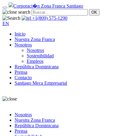
+1(809) 575-1290
EN
Inicio
Nuestra Zona Franca
Nosotros
Nosotros
Sostenibilidad
Empleos
República Dominicana
Prensa
Contacto
Santiago Meca Empresarial
Nosotros
Nuestra Zona Franca
República Dominicana
Prensa