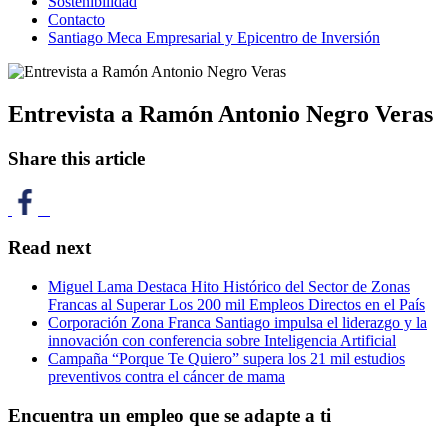
Sostenibilidad
Contacto
Santiago Meca Empresarial y Epicentro de Inversión
Entrevista a Ramón Antonio Negro Veras
Share this article
Read next
Miguel Lama Destaca Hito Histórico del Sector de Zonas
Francas al Superar Los 200 mil Empleos Directos en el País
Corporación Zona Franca Santiago impulsa el liderazgo y la
innovación con conferencia sobre Inteligencia Artificial
Campaña “Porque Te Quiero” supera los 21 mil estudios
preventivos contra el cáncer de mama
Encuentra un empleo que se adapte a ti