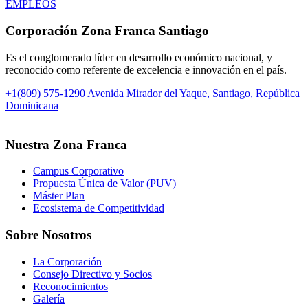
EMPLEOS
Corporación Zona Franca Santiago
Es el conglomerado líder en desarrollo económico nacional, y
reconocido como referente de excelencia e innovación en el país.
+1(809) 575-1290
Avenida Mirador del Yaque, Santiago, República
Dominicana
Nuestra Zona Franca
Campus Corporativo
Propuesta Única de Valor (PUV)
Máster Plan
Ecosistema de Competitividad
Sobre Nosotros
La Corporación
Consejo Directivo y Socios
Reconocimientos
Galería