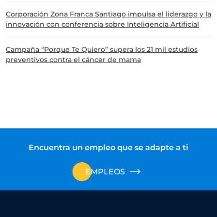
Corporación Zona Franca Santiago impulsa el liderazgo y la
innovación con conferencia sobre Inteligencia Artificial
Campaña “Porque Te Quiero” supera los 21 mil estudios
preventivos contra el cáncer de mama
Encuentra un empleo que se adapte a ti
EMPLEOS