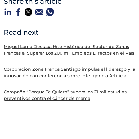
Share this article
Read next
Miguel Lama Destaca Hito Histórico del Sector de Zonas
Francas al Superar Los 200 mil Empleos Directos en el País
Corporación Zona Franca Santiago impulsa el liderazgo y la
innovación con conferencia sobre Inteligencia Artificial
Campaña “Porque Te Quiero” supera los 21 mil estudios
preventivos contra el cáncer de mama