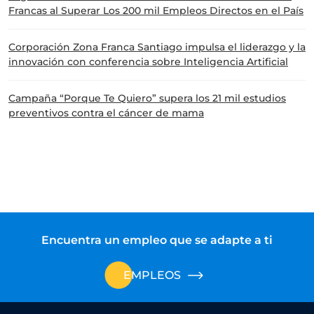
Francas al Superar Los 200 mil Empleos Directos en el País
Corporación Zona Franca Santiago impulsa el liderazgo y la
innovación con conferencia sobre Inteligencia Artificial
Campaña “Porque Te Quiero” supera los 21 mil estudios
preventivos contra el cáncer de mama
Encuentra un empleo que se adapte a ti
EMPLEOS