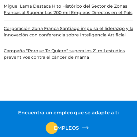
Miguel Lama Destaca Hito Histórico del Sector de Zonas
Francas al Superar Los 200 mil Empleos Directos en el País
Corporación Zona Franca Santiago impulsa el liderazgo y la
innovación con conferencia sobre Inteligencia Artificial
Campaña “Porque Te Quiero” supera los 21 mil estudios
preventivos contra el cáncer de mama
Encuentra un empleo que se adapte a ti
EMPLEOS