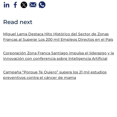
Read next
Miguel Lama Destaca Hito Histórico del Sector de Zonas
Francas al Superar Los 200 mil Empleos Directos en el País
Corporación Zona Franca Santiago impulsa el liderazgo y la
innovación con conferencia sobre Inteligencia Artificial
Campaña “Porque Te Quiero” supera los 21 mil estudios
preventivos contra el cáncer de mama