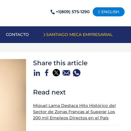
+1(809) 575-1290
ENGLISH
CONTACTO
SANTIAGO MECA EMPRESARIAL
Share this article
Read next
Miguel Lama Destaca Hito Histórico del
Sector de Zonas Francas al Superar Los
200 mil Empleos Directos en el País