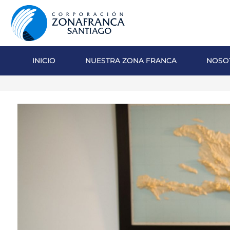
INICIO
NUESTRA ZONA FRANCA
NOSO
NOSOTROS
NUESTRA ZONA FRANCA
REPÚBLICA DOMINICANA
PRENSA
SOSTENIBILIDAD
CONTACTO
SANTIAGO MECA EMPRESARIAL Y
EPICENTRO DE INVERSIÓN