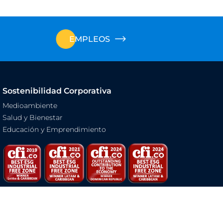
EMPLEOS
Sostenibilidad Corporativa
Medioambiente
Salud y Bienestar
Educación y Emprendimiento