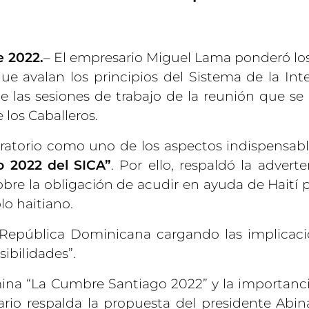
e 2022.
– El empresario Miguel Lama ponderó los
que avalan los principios del Sistema de la Int
 las sesiones de trabajo de la reunión que se 
 los Caballeros.
ratorio como uno de los aspectos indispensabl
 2022 del SICA”
. Por ello, respaldó la adverte
obre la obligación de acudir en ayuda de Haití 
lo haitiano.
la República Dominicana cargando las implicac
ibilidades”.
na “La Cumbre Santiago 2022” y la importanci
rio respalda la propuesta del presidente Abin