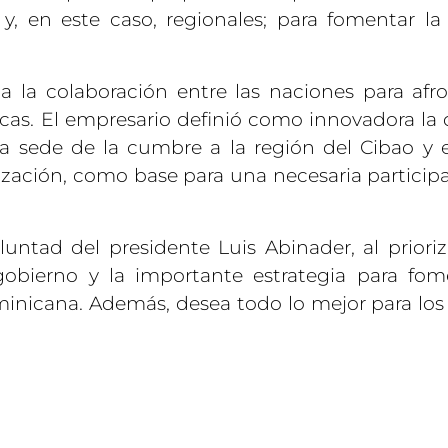
y, en este caso, regionales; para fomentar la
la colaboración entre las naciones para afro
ticas. El empresario definió como innovadora la 
la sede de la cumbre a la región del Cibao y e
zación, como base para una necesaria particip
untad del presidente Luis Abinader, al prioriz
bierno y la importante estrategia para fome
minicana. Además, desea todo lo mejor para los 