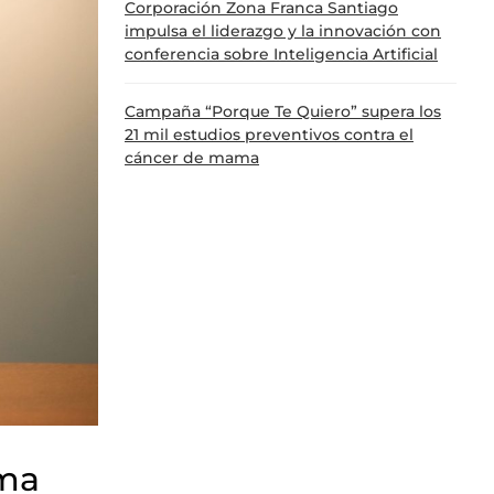
Corporación Zona Franca Santiago
impulsa el liderazgo y la innovación con
conferencia sobre Inteligencia Artificial
Campaña “Porque Te Quiero” supera los
21 mil estudios preventivos contra el
cáncer de mama
ema