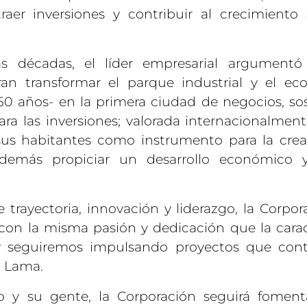
er inversiones y contribuir al crecimiento 
s décadas, el líder empresarial argumentó
ran transformar el parque industrial y el ec
 50 años- en la primera ciudad de negocios, sos
para las inversiones; valorada internacionalment
sus habitantes como instrumento para la cre
además propiciar un desarrollo económico y 
trayectoria, innovación y liderazgo, la Corpor
con la misma pasión y dedicación que la carac
 y seguiremos impulsando proyectos que cont
ó Lama.
go y su gente, la Corporación seguirá fomen