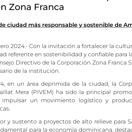
ión Zona Franca
 de
ciudad más responsable y sostenible de A
ro 2024.- Con la invitación a fortalecer la cultu
 referente en sostenibilidad y confiable para l
onsejo Directivo de la Corporación Zona Franca 
sario de la institución.
74, en un área deprimida de la ciudad, la Corp
paillat Mera (PIVEM) ha sido la principal promo
l impulsar un movimiento logístico y produc
cas.
or y sustento a proyectos de alto relieve para S
r fundamental para la economía dominicana, dest