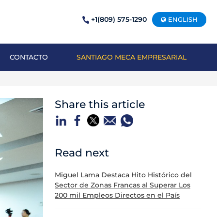
+1(809) 575-1290
ENGLISH
CONTACTO
SANTIAGO MECA EMPRESARIAL
Share this article
Read next
Miguel Lama Destaca Hito Histórico del
Sector de Zonas Francas al Superar Los
200 mil Empleos Directos en el País