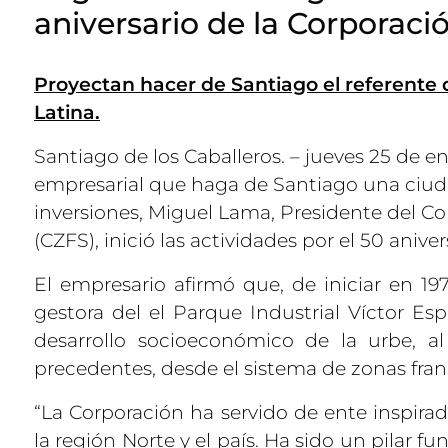
aniversario de la Corporac
Proyectan hacer de Santiago el referente
Latina.
Santiago de los Caballeros. – jueves 25 de ene
empresarial que haga de Santiago una ciudad
inversiones, Miguel Lama, Presidente del C
(CZFS), inició las actividades por el 50 aniver
El empresario afirmó que, de iniciar en 19
gestora del el Parque Industrial Víctor Es
desarrollo socioeconómico de la urbe, a
precedentes, desde el sistema de zonas fran
“La Corporación ha servido de ente inspirad
la región Norte y el país. Ha sido un pila