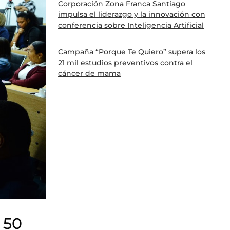
Corporación Zona Franca Santiago
impulsa el liderazgo y la innovación con
conferencia sobre Inteligencia Artificial
Campaña “Porque Te Quiero” supera los
21 mil estudios preventivos contra el
cáncer de mama
 50