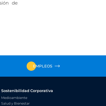
sión de
EMPLEOS
Sostenibilidad Corporativa
Medioambiente
Salud y Bienestar