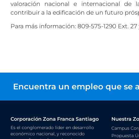
valoración nacional e internacional de
contribuir a la edificación de un futuro pr
Para más información: 809-575-1290 Ext. 27 
Encuentra un empleo que se a
Corporación Zona Franca Santiago
Nuestra Z
Es el conglomerado líder en desarrollo
Campus Corp
económico nacional, y reconocido
Propuesta Ún