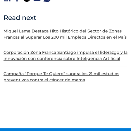
Read next
Miguel Lama Destaca Hito Histórico del Sector de Zonas
Francas al Superar Los 200 mil Empleos Directos en el País
Corporación Zona Franca Santiago impulsa el liderazgo y la
innovación con conferencia sobre Inteligencia Artificial
Campaña “Porque Te Quiero” supera los 21 mil estudios
preventivos contra el cáncer de mama